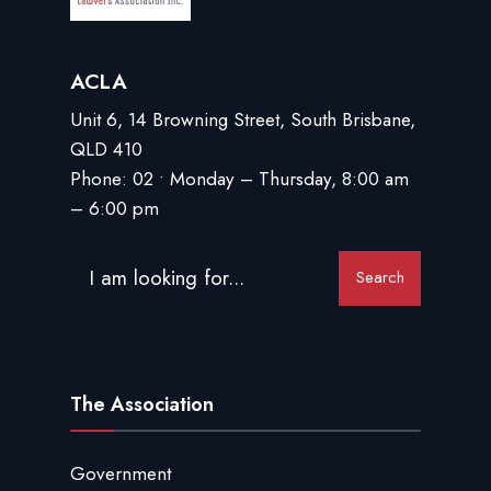
ACLA
Unit 6, 14 Browning Street, South Brisbane,
QLD 410
Phone: 02 • Monday – Thursday, 8:00 am
– 6:00 pm
Search
The Association
Government