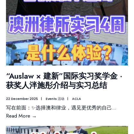
“Auslaw × 建新”国际实习奖学金 ·
获奖人泮施彤介绍与实习总结
22 December 2025
|
Events 活动
|
ACLA
写在前面：✨选择澳和律业，遇见更优秀的自己
...
Read More
→