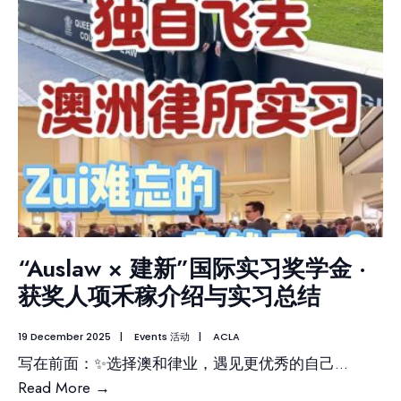
“Auslaw × 建新”国际实习奖学金 ·
获奖人项禾稼介绍与实习总结
19 December 2025
|
Events 活动
|
ACLA
写在前面：✨选择澳和律业，遇见更优秀的自己
...
Read More
→