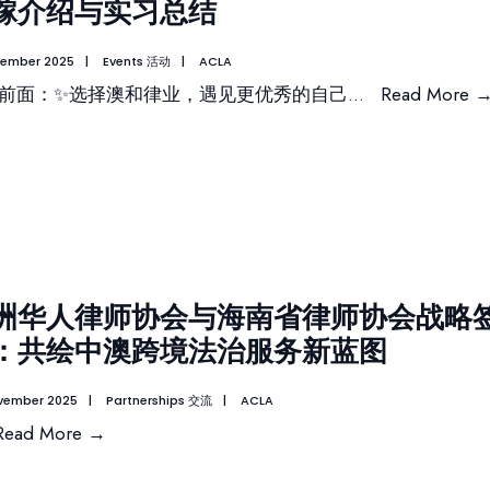
稼介绍与实习总结
cember 2025
|
Events 活动
|
ACLA
前面：✨选择澳和律业，遇见更优秀的自己
...
Read More
洲华人律师协会与海南省律师协会战略
：共绘中澳跨境法治服务新蓝图
vember 2025
|
Partnerships 交流
|
ACLA
Read More
→