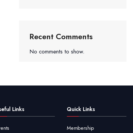
Recent Comments
No comments to show.
eful Links
Quick Links
ents
Membership