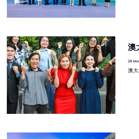
澳
28 Ma
澳大