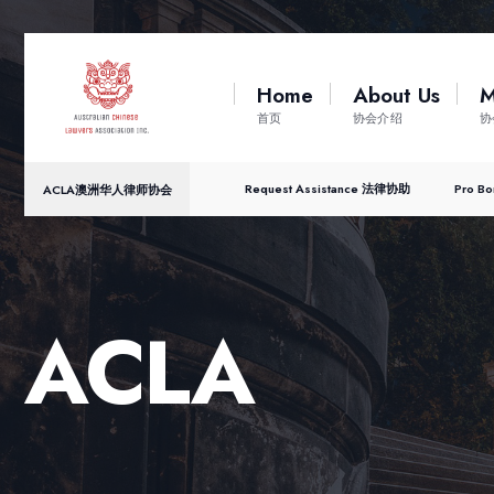
Home
About Us
M
首页
协会介绍
协
Request Assistance 法律协助
Pro 
ACLA澳洲华人律师协会
ACLA