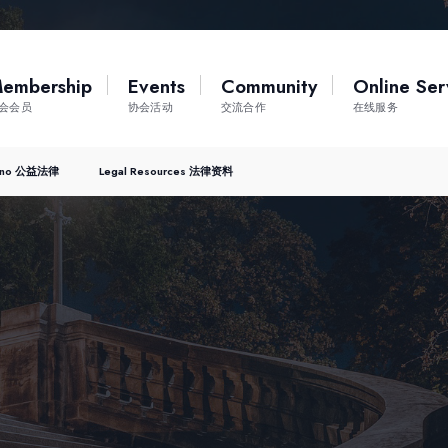
embership
Events
Community
Online Ser
会会员
协会活动
交流合作
在线服务
Bono 公益法律
Legal Resources 法律资料