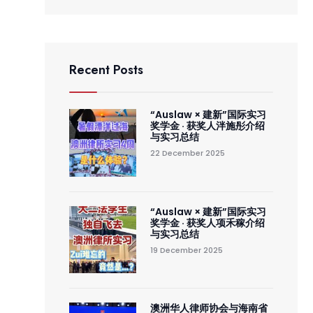
Recent Posts
“Auslaw × 建新”国际实习
奖学金 · 获奖人泮施彤介绍
与实习总结
22 December 2025
“Auslaw × 建新”国际实习
奖学金 · 获奖人项禾稼介绍
与实习总结
19 December 2025
澳洲华人律师协会与海南省